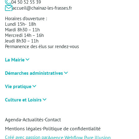
04 50 52 55 39
accueil@chainaz-les-frasses.fr
Horaires d’ouverture :
Lundi 15h- 18h
Mardi 8h30 – 11h
Mercredi 14h – 16h
Jeudi 8h30 – 11h
Permanence des élus sur rendez-vous
La Mairie
Démarches administratives
Vie pratique
Culture et Loisirs
Agenda
Actualités
Contact
-
-
Mentions légales
Politique de confidentialité
-
Agence Webflow Pure illusion
Créé avec passion par