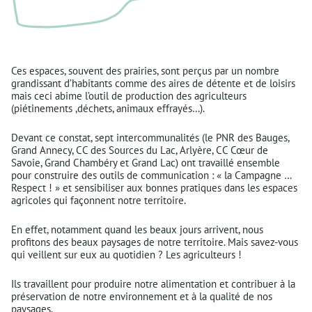
Ces espaces, souvent des prairies, sont perçus par un nombre
grandissant d’habitants comme des aires de détente et de loisirs
mais ceci abime l’outil de production des agriculteurs
(piétinements ,déchets, animaux effrayés…).
Devant ce constat, sept intercommunalités (le PNR des Bauges,
Grand Annecy, CC des Sources du Lac, Arlyère, CC Cœur de
Savoie, Grand Chambéry et Grand Lac) ont travaillé ensemble
pour construire des outils de communication : « la Campagne …
Respect ! » et sensibiliser aux bonnes pratiques dans les espaces
agricoles qui façonnent notre territoire.
En effet, notamment quand les beaux jours arrivent, nous
profitons des beaux paysages de notre territoire. Mais savez-vous
qui veillent sur eux au quotidien ? Les agriculteurs !
Ils travaillent pour produire notre alimentation et contribuer à la
préservation de notre environnement et à la qualité de nos
paysages.