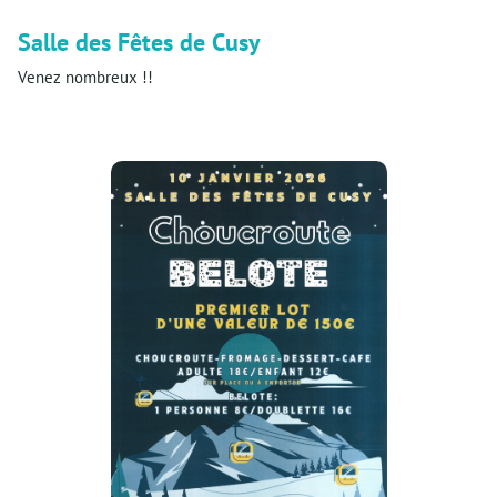
Salle des Fêtes de Cusy
Venez nombreux !!