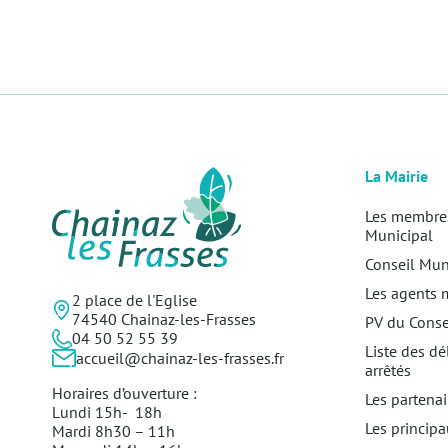
La Mairie
Les membres
Municipal
Conseil Mun
Les agents 
2 place de l'Eglise
74540 Chainaz-les-Frasses
PV du Conse
04 50 52 55 39
Liste des dé
accueil@chainaz-les-frasses.fr
arrêtés
Horaires d’ouverture :
Les partenai
Lundi 15h- 18h
Les principa
Mardi 8h30 – 11h