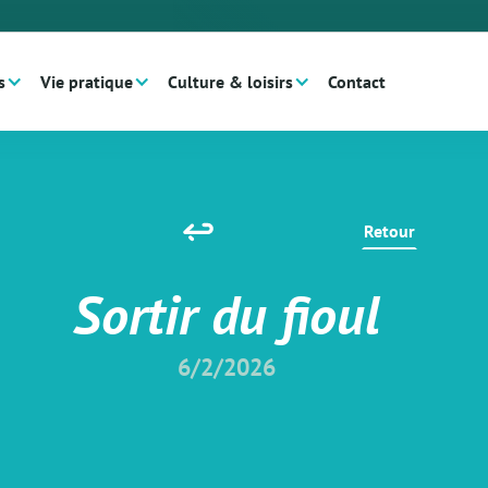
s
Vie pratique
Culture & loisirs
Contact
Retour
Sortir du fioul
6/2/2026