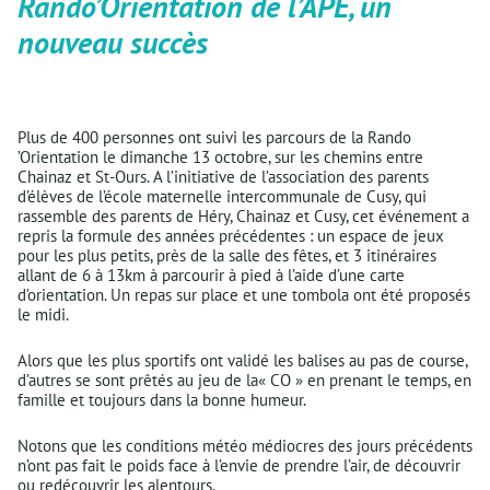
Rando’Orientation de l’APE, un
nouveau succès
Plus de 400 personnes ont suivi les parcours de la Rando
’Orientation le dimanche 13 octobre, sur les chemins entre
Chainaz et St-Ours. A l’initiative de l’association des parents
d’élèves de l’école maternelle intercommunale de Cusy, qui
rassemble des parents de Héry, Chainaz et Cusy, cet événement a
repris la formule des années précédentes : un espace de jeux
pour les plus petits, près de la salle des fêtes, et 3 itinéraires
allant de 6 à 13km à parcourir à pied à l’aide d’une carte
d’orientation. Un repas sur place et une tombola ont été proposés
le midi.
Alors que les plus sportifs ont validé les balises au pas de course,
d’autres se sont prêtés au jeu de la« CO » en prenant le temps, en
famille et toujours dans la bonne humeur.
Notons que les conditions météo médiocres des jours précédents
n’ont pas fait le poids face à l’envie de prendre l’air, de découvrir
ou redécouvrir les alentours.