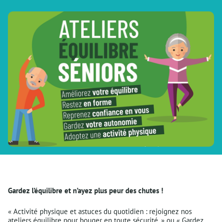
Gardez l’équilibre et n’ayez plus peur des chutes !
« Activité physique et astuces du quotidien : rejoignez nos
ateliers équilibre pour bouger en toute sécurité. » ou « Gardez